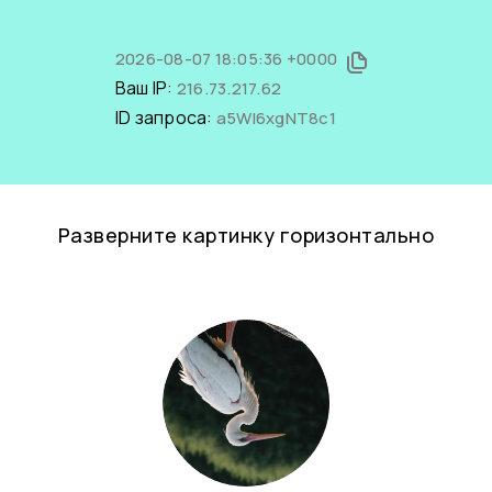
2026-08-07 18:05:36 +0000
Ваш IP:
216.73.217.62
ID запроса:
a5Wl6xgNT8c1
Разверните картинку горизонтально