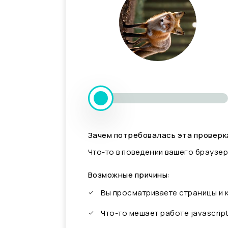
Зачем потребовалась эта проверк
Что-то в поведении вашего браузер
Возможные причины:
Вы просматриваете страницы и
Что-то мешает работе javascrip