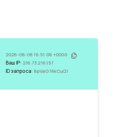
2026-08-08 16:51:08 +0000
Ваш IP:
216.73.216.157
ID запроса:
8pVaG7AkCuQ1