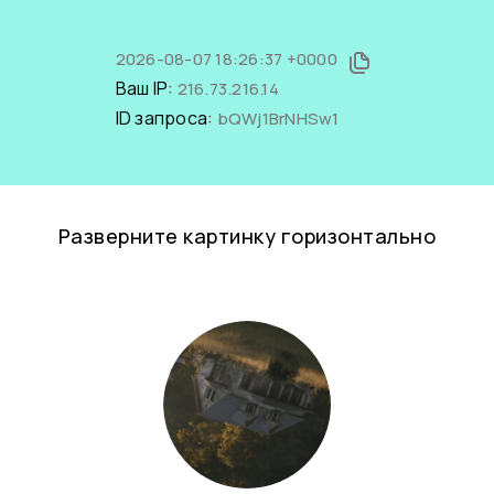
2026-08-07 18:26:37 +0000
Ваш IP:
216.73.216.14
ID запроса:
bQWj1BrNHSw1
Разверните картинку горизонтально