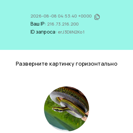
2026-08-08 04:53:40 +0000
Ваш IP:
216.73.216.200
ID запроса:
erJ3DIiN2Ko1
Разверните картинку горизонтально