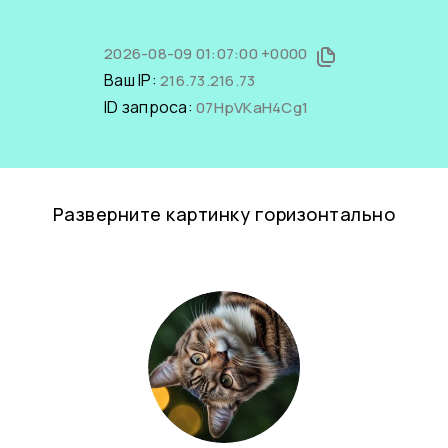
2026-08-09 01:07:00 +0000
Ваш IP:
216.73.216.73
ID запроса:
07HpVKaH4Cg1
Разверните картинку горизонтально