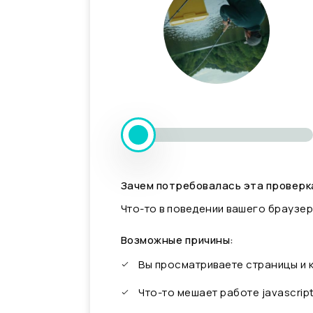
Зачем потребовалась эта проверк
Что-то в поведении вашего браузер
Возможные причины:
Вы просматриваете страницы и
Что-то мешает работе javascrip