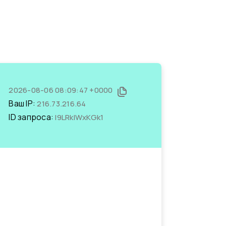
2026-08-06 08:09:47 +0000
Ваш IP:
216.73.216.64
ID запроса:
l9LRklWxKGk1