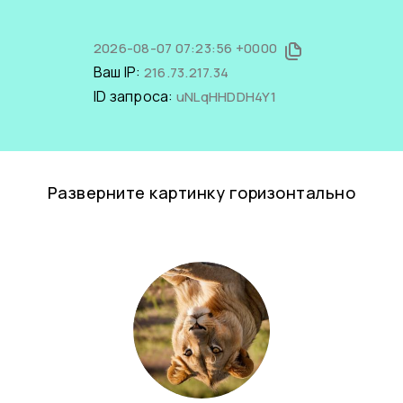
2026-08-07 07:23:56 +0000
Ваш IP:
216.73.217.34
ID запроса:
uNLqHHDDH4Y1
Разверните картинку горизонтально