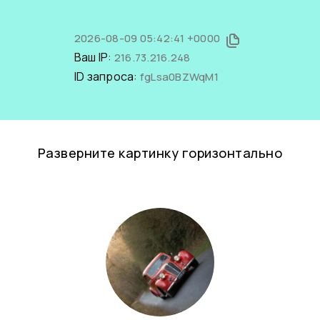
2026-08-09 05:42:41 +0000
Ваш IP:
216.73.216.248
ID запроса:
fgLsa0BZWqM1
Разверните картинку горизонтально