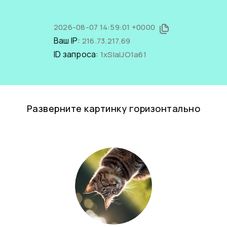
2026-08-07 14:59:01 +0000
Ваш IP:
216.73.217.69
ID запроса:
1xSlalJO1a61
Разверните картинку горизонтально