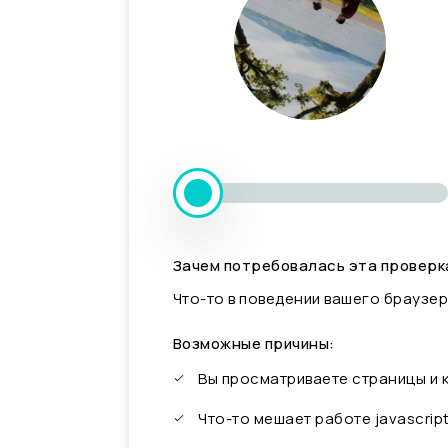
Зачем потребовалась эта проверк
Что-то в поведении вашего браузер
Возможные причины:
Вы просматриваете страницы и
Что-то мешает работе javascrip