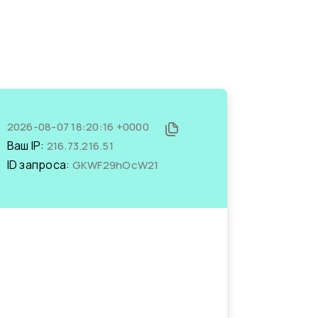
2026-08-07 18:20:16 +0000
Ваш IP:
216.73.216.51
ID запроса:
GKWF29hOcW21