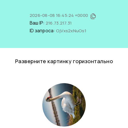
2026-08-08 16:45:24 +0000
Ваш IP:
216.73.217.31
ID запроса:
OjVxs2xNuOs1
Разверните картинку горизонтально