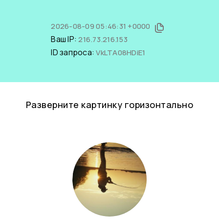
2026-08-09 05:46:31 +0000
Ваш IP:
216.73.216.153
ID запроса:
VkLTA08HDiE1
Разверните картинку горизонтально