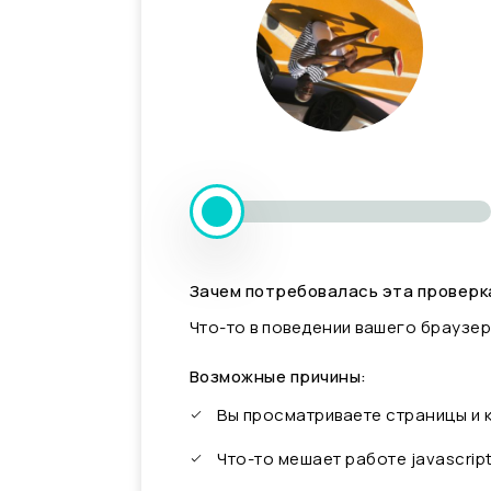
Зачем потребовалась эта проверк
Что-то в поведении вашего браузер
Возможные причины:
Вы просматриваете страницы и
Что-то мешает работе javascrip