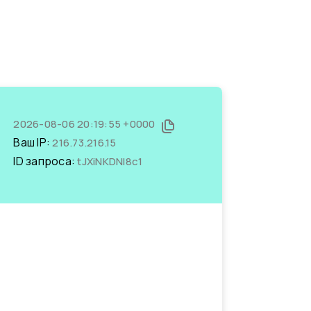
2026-08-06 20:19:55 +0000
Ваш IP:
216.73.216.15
ID запроса:
tJXiNKDNI8c1