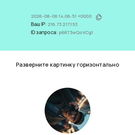
2026-08-06 14:06:51 +0000
Ваш IP:
216.73.217.153
ID запроса:
p6R73wQoVCg1
Разверните картинку горизонтально