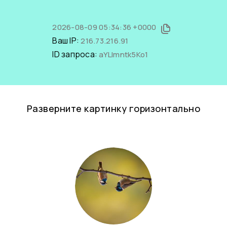
2026-08-09 05:34:36 +0000
Ваш IP:
216.73.216.91
ID запроса:
aYLlmntk5Ko1
Разверните картинку горизонтально