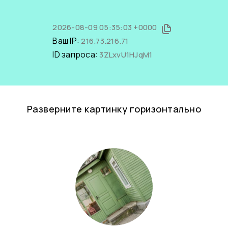
2026-08-09 05:35:03 +0000
Ваш IP:
216.73.216.71
ID запроса:
3ZLxvU1HJqM1
Разверните картинку горизонтально