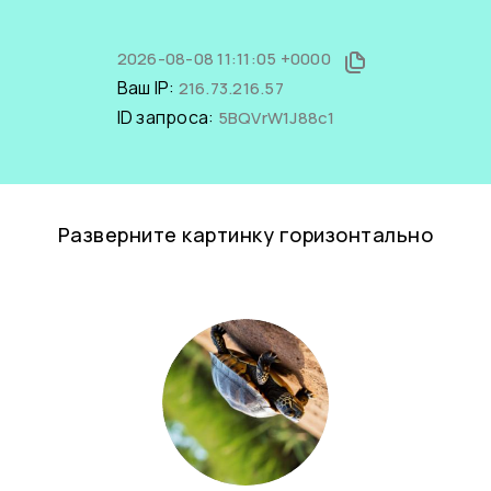
2026-08-08 11:11:05 +0000
Ваш IP:
216.73.216.57
ID запроса:
5BQVrW1J88c1
Разверните картинку горизонтально