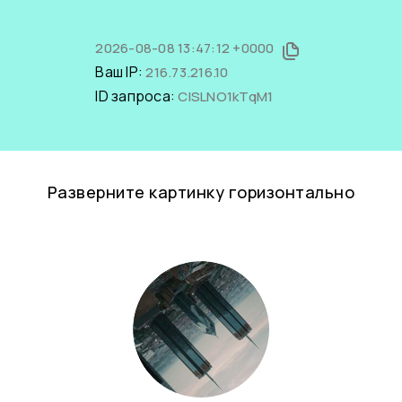
2026-08-08 13:47:12 +0000
Ваш IP:
216.73.216.10
ID запроса:
ClSLNO1kTqM1
Разверните картинку горизонтально