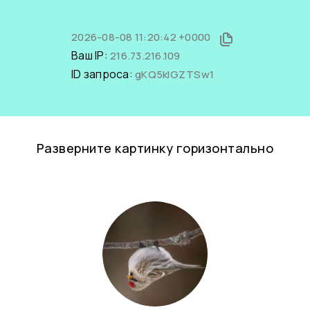
2026-08-08 11:20:42 +0000
Ваш IP:
216.73.216.109
ID запроса:
gKQ5klGZTSw1
Разверните картинку горизонтально