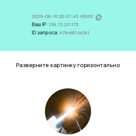
2026-08-10 20:07:43 +0000
Ваш IP:
216.73.217.173
ID запроса:
h7bvl6fJuGk1
Разверните картинку горизонтально