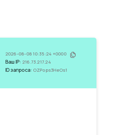
2026-08-08 10:35:24 +0000
Ваш IP:
216.73.217.24
ID запроса:
OZPops3HeOs1