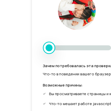
Зачем потребовалась эта проверк
Что-то в поведении вашего браузер
Возможные причины:
Вы просматриваете страницы и
Что-то мешает работе javascrip