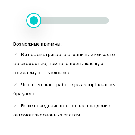
Возможные причины:
Вы просматриваете страницы и кликаете
со скоростью, намного превышающую
ожидаемую от человека
Что-то мешает работе javascript в вашем
браузере
Ваше поведение похоже на поведение
автоматизированных систем