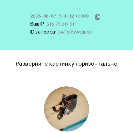
2026-08-07 15:10:12 +0000
Ваш IP:
216.73.217.51
ID запроса:
CAToRSWtquQ1
Разверните картинку горизонтально