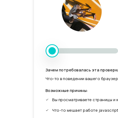
Зачем потребовалась эта проверк
Что-то в поведении вашего браузер
Возможные причины:
Вы просматриваете страницы и
Что-то мешает работе javascrip