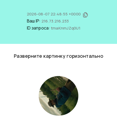
2026-08-07 22:48:55 +0000
Ваш IP:
216.73.216.233
ID запроса:
tmaKnmJZq0U1
Разверните картинку горизонтально