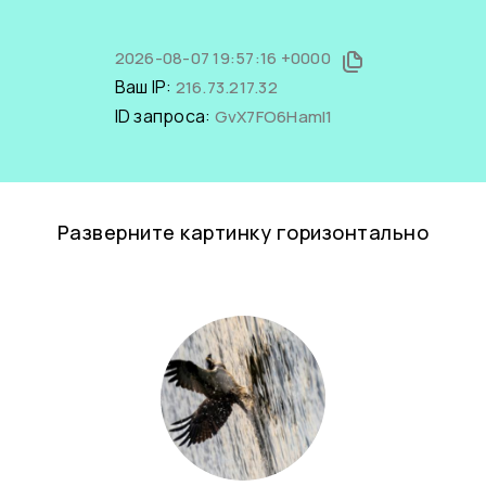
2026-08-07 19:57:16 +0000
Ваш IP:
216.73.217.32
ID запроса:
GvX7FO6HamI1
Разверните картинку горизонтально