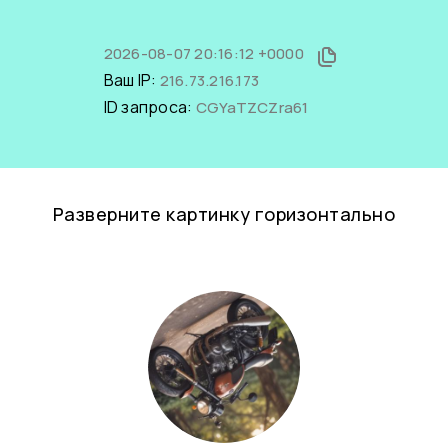
2026-08-07 20:16:12 +0000
Ваш IP:
216.73.216.173
ID запроса:
CGYaTZCZra61
Разверните картинку горизонтально