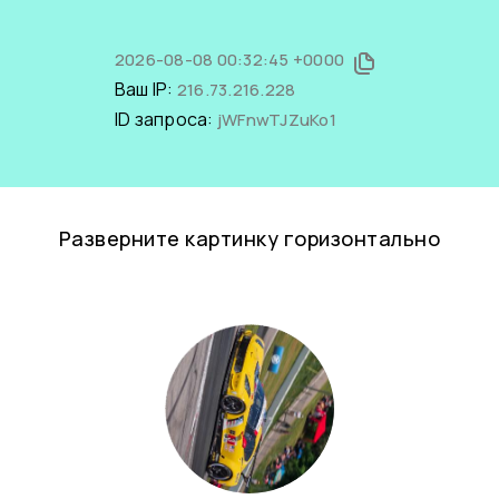
2026-08-08 00:32:45 +0000
Ваш IP:
216.73.216.228
ID запроса:
jWFnwTJZuKo1
Разверните картинку горизонтально