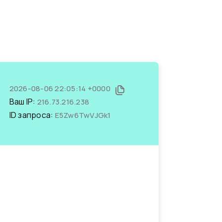
2026-08-06 22:05:14 +0000
Ваш IP:
216.73.216.238
ID запроса:
E5Zw6TwVJGk1