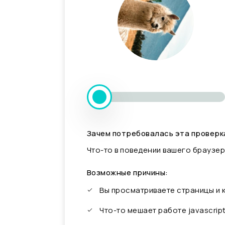
Зачем потребовалась эта проверк
Что-то в поведении вашего браузер
Возможные причины:
Вы просматриваете страницы и
Что-то мешает работе javascrip