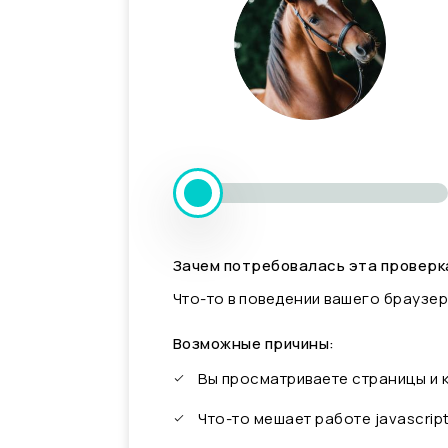
Зачем потребовалась эта проверк
Что-то в поведении вашего браузер
Возможные причины:
Вы просматриваете страницы и
Что-то мешает работе javascrip