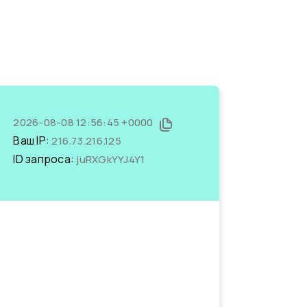
2026-08-08 12:56:45 +0000
Ваш IP:
216.73.216.125
ID запроса:
juRXGkYYJ4Y1