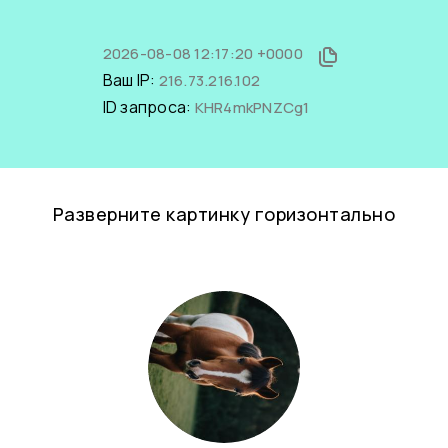
2026-08-08 12:17:20 +0000
Ваш IP:
216.73.216.102
ID запроса:
KHR4mkPNZCg1
Разверните картинку горизонтально