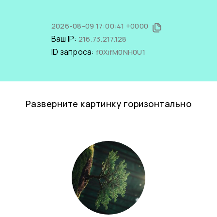
2026-08-09 17:00:41 +0000
Ваш IP:
216.73.217.128
ID запроса:
f0XifM0NH0U1
Разверните картинку горизонтально