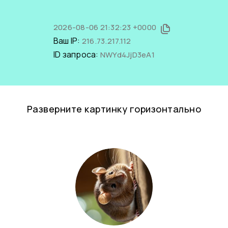
2026-08-06 21:32:23 +0000
Ваш IP:
216.73.217.112
ID запроса:
NWYd4JjD3eA1
Разверните картинку горизонтально