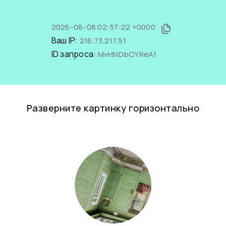
2026-08-08 02:57:22 +0000
Ваш IP:
216.73.217.51
ID запроса:
MvHNDbCYReA1
Разверните картинку горизонтально