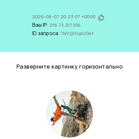
2026-08-07 20:23:07 +0000
Ваш IP:
216.73.217.106
ID запроса:
7NYj2rGpUGk1
Разверните картинку горизонтально