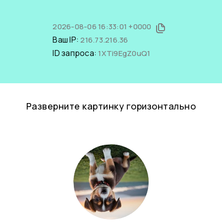
2026-08-06 16:33:01 +0000
Ваш IP:
216.73.216.36
ID запроса:
1XTi9EgZ0uQ1
Разверните картинку горизонтально