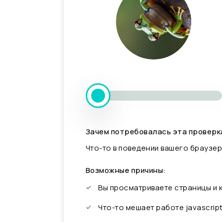
Зачем потребовалась эта проверк
Что-то в поведении вашего браузер
Возможные причины:
Вы просматриваете страницы и
Что-то мешает работе javascrip