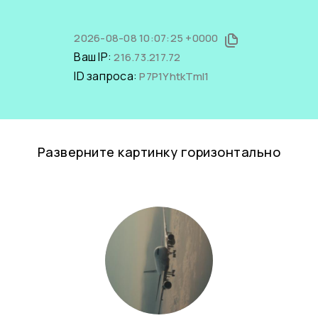
2026-08-08 10:07:25 +0000
Ваш IP:
216.73.217.72
ID запроса:
P7P1YhtkTmI1
Разверните картинку горизонтально