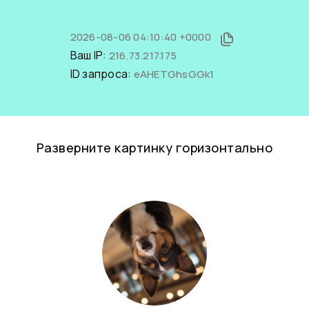
2026-08-06 04:10:40 +0000
Ваш IP:
216.73.217.175
ID запроса:
eAHETGhsGGk1
Разверните картинку горизонтально