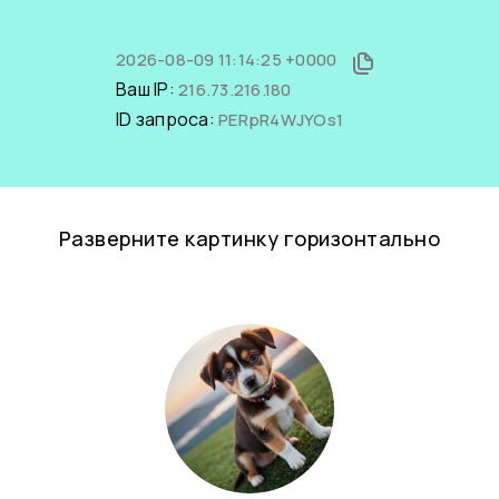
2026-08-09 11:14:25 +0000
Ваш IP:
216.73.216.180
ID запроса:
PERpR4WJYOs1
Разверните картинку горизонтально