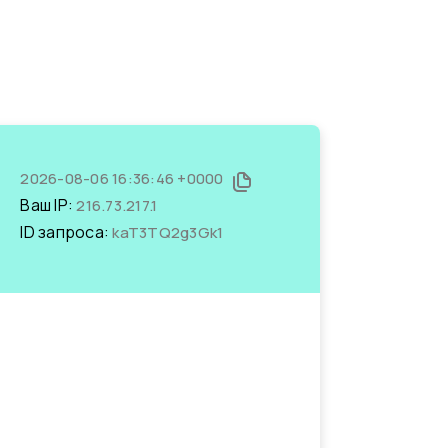
2026-08-06 16:36:46 +0000
Ваш IP:
216.73.217.1
ID запроса:
kaT3TQ2g3Gk1