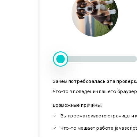
Зачем потребовалась эта проверк
Что-то в поведении вашего браузер
Возможные причины:
Вы просматриваете страницы и
Что-то мешает работе javascrip