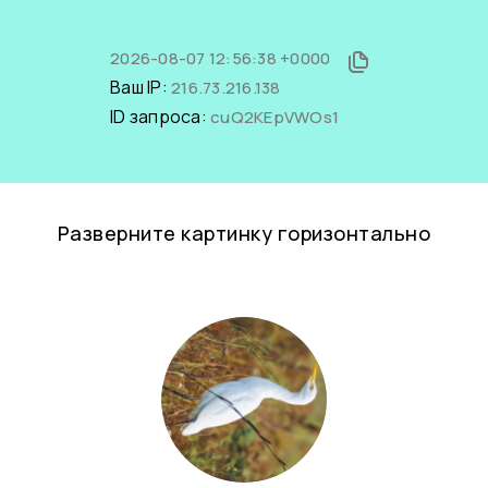
2026-08-07 12:56:38 +0000
Ваш IP:
216.73.216.138
ID запроса:
cuQ2KEpVWOs1
Разверните картинку горизонтально