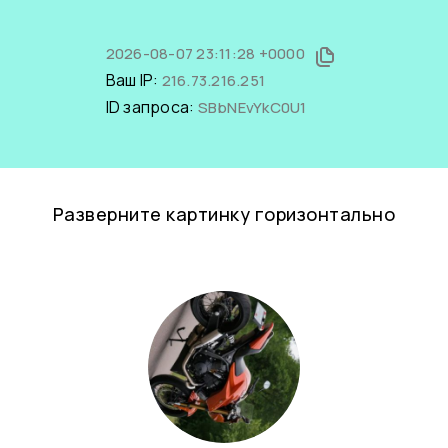
2026-08-07 23:11:28 +0000
Ваш IP:
216.73.216.251
ID запроса:
SBbNEvYkC0U1
Разверните картинку горизонтально