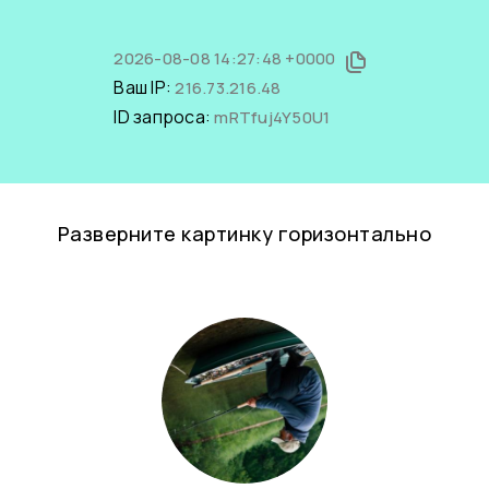
2026-08-08 14:27:48 +0000
Ваш IP:
216.73.216.48
ID запроса:
mRTfuj4Y50U1
Разверните картинку горизонтально