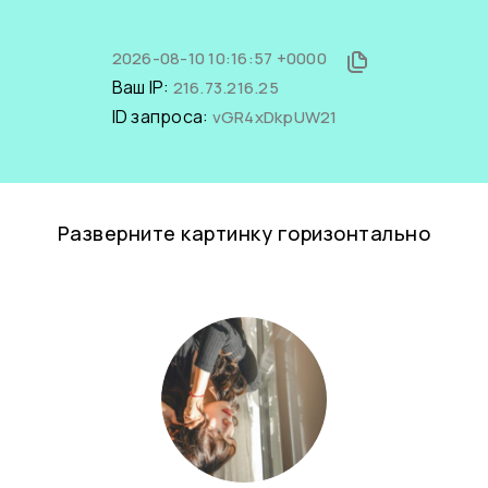
2026-08-10 10:16:57 +0000
Ваш IP:
216.73.216.25
ID запроса:
vGR4xDkpUW21
Разверните картинку горизонтально