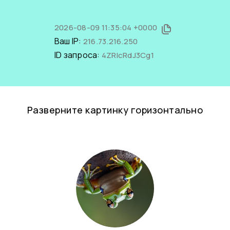
2026-08-09 11:35:04 +0000
Ваш IP:
216.73.216.250
ID запроса:
4ZRIcRdJ3Cg1
Разверните картинку горизонтально