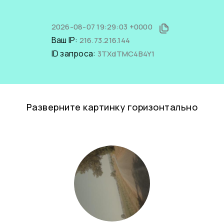
2026-08-07 19:29:03 +0000
Ваш IP:
216.73.216.144
ID запроса:
3TXdTMC4B4Y1
Разверните картинку горизонтально