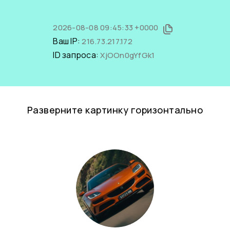
2026-08-08 09:45:33 +0000
Ваш IP:
216.73.217.172
ID запроса:
XjOOn0gYfGk1
Разверните картинку горизонтально