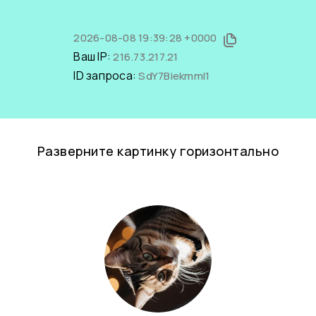
2026-08-08 19:39:28 +0000
Ваш IP:
216.73.217.21
ID запроса:
SdY7BiekmmI1
Разверните картинку горизонтально