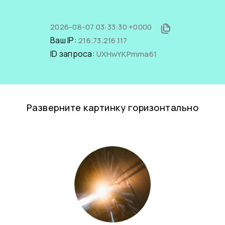
2026-08-07 03:33:30 +0000
Ваш IP:
216.73.216.117
ID запроса:
UXHwYKPmma61
Разверните картинку горизонтально