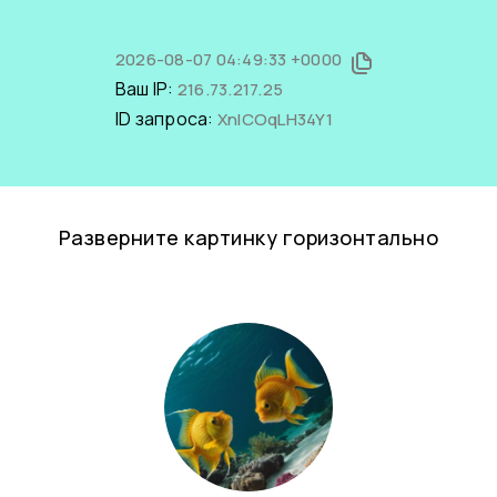
2026-08-07 04:49:33 +0000
Ваш IP:
216.73.217.25
ID запроса:
XnICOqLH34Y1
Разверните картинку горизонтально